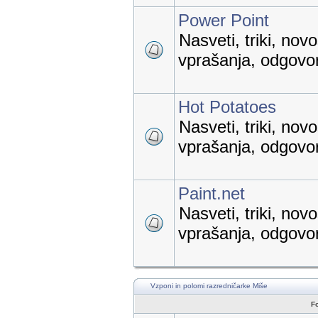
Power Point
Nasveti, triki, nov
vprašanja, odgovori
Hot Potatoes
Nasveti, triki, nov
vprašanja, odgovori
Paint.net
Nasveti, triki, nov
vprašanja, odgovori
Vzponi in polomi razredničarke Miše
F