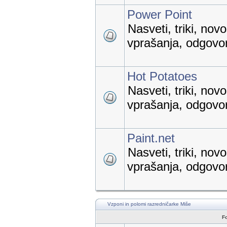
Power Point
Nasveti, triki, nov
vprašanja, odgovori
Hot Potatoes
Nasveti, triki, nov
vprašanja, odgovori
Paint.net
Nasveti, triki, nov
vprašanja, odgovori
Vzponi in polomi razredničarke Miše
F