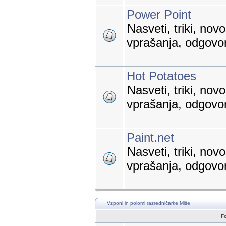
Power Point
Nasveti, triki, nov
vprašanja, odgovori
Hot Potatoes
Nasveti, triki, nov
vprašanja, odgovori
Paint.net
Nasveti, triki, nov
vprašanja, odgovori
Vzponi in polomi razredničarke Miše
F