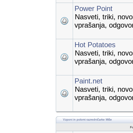
Power Point
Nasveti, triki, nov
vprašanja, odgovori
Hot Potatoes
Nasveti, triki, nov
vprašanja, odgovori
Paint.net
Nasveti, triki, nov
vprašanja, odgovori
Vzponi in polomi razredničarke Miše
F