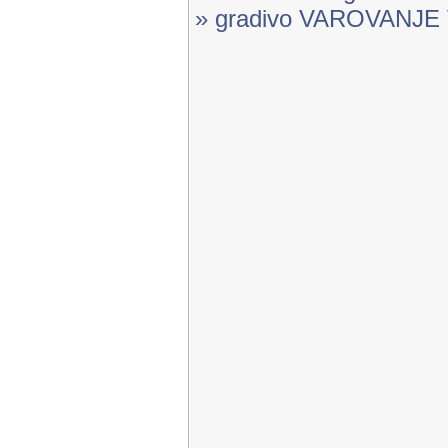
» gradivo VAROVANJ