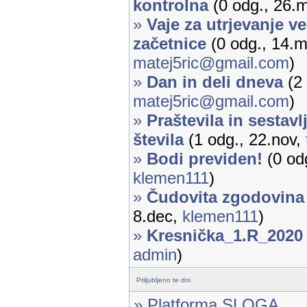
kontrolna
(0 odg., 26.
»
Vaje za utrjevanje ve
začetnice
(0 odg., 14.m
matej5ric@gmail.com
)
»
Dan in deli dneva
(2 
matej5ric@gmail.com
)
»
Praštevila in sestavl
števila
(1 odg., 22.nov,
»
Bodi previden!
(0 odg
klemen111
)
»
Čudovita zgodovina
8.dec,
klemen111
)
»
Kresnička_1.R_2020
admin
)
Priljubljeno te dni
» Platforma SLOGA