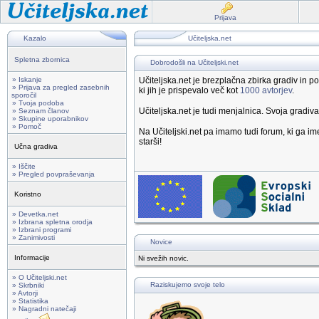
Prijava
Kazalo
Učiteljska.net
Spletna zbornica
Dobrodošli na Učiteljski.net
» Iskanje
Učiteljska.net je brezplačna zbirka gradiv in
» Prijava za pregled zasebnih
ki jih je prispevalo več kot
1000 avtorjev
.
sporočil
» Tvoja podoba
Učiteljska.net je tudi menjalnica. Svoja gradiv
» Seznam članov
» Skupine uporabnikov
» Pomoč
Na Učiteljski.net pa imamo tudi forum, ki ga 
starši!
Učna gradiva
» Iščite
» Pregled povpraševanja
Koristno
» Devetka.net
» Izbrana spletna orodja
» Izbrani programi
» Zanimivosti
Novice
Informacije
Ni svežih novic.
» O Učiteljski.net
Raziskujemo svoje telo
» Skrbniki
» Avtorji
» Statistika
» Nagradni natečaji