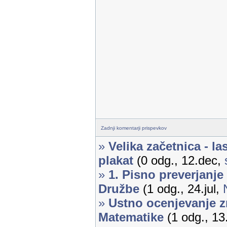
Zadnji komentarji prispevkov
»
Velika začetnica - la
plakat
(0 odg., 12.dec,
»
1. Pisno preverjanje
Družbe
(1 odg., 24.jul,
»
Ustno ocenjevanje z
Matematike
(1 odg., 13