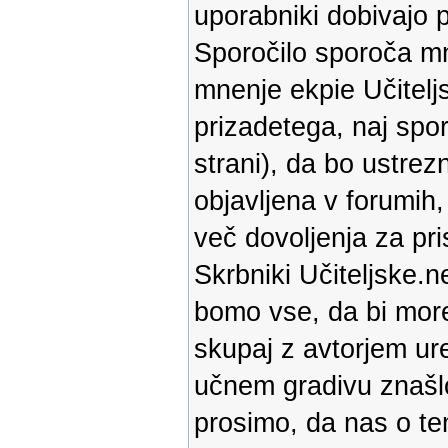
uporabniki dobivajo p
Sporočilo sporoča mne
mnenje ekpie Učiteljs
prizadetega, naj spor
strani), da bo ustrez
objavljena v forumih
več dovoljenja za pri
Skrbniki Učiteljske.ne
bomo vse, da bi more
skupaj z avtorjem ure
učnem gradivu znašlo
prosimo, da nas o te