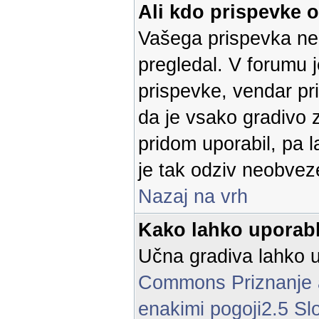
Ali kdo prispevke 
Vašega prispevka ne 
pregledal. V forumu 
prispevke, vendar p
da je vsako gradivo z
pridom uporabil, pa 
je tak odziv neobvez
Nazaj na vrh
Kako lahko uporabl
Učna gradiva lahko u
Commons Priznanje a
enakimi pogoji2.5 Sl