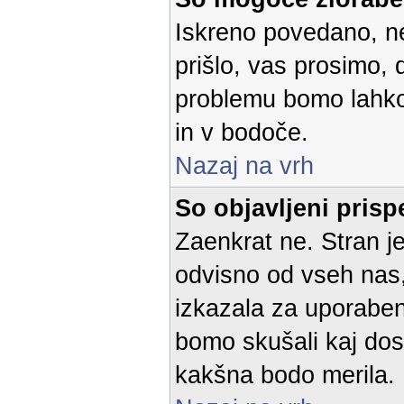
Iskreno povedano, n
prišlo, vas prosimo,
problemu bomo lahko o
in v bodoče.
Nazaj na vrh
So objavljeni prisp
Zaenkrat ne. Stran je
odvisno od vseh nas, 
izkazala za uporaben 
bomo skušali kaj dos
kakšna bodo merila.