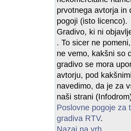
prvotnega avtorja in
pogoji (isto licenco).
Gradivo, ki ni objavl
. To sicer ne pomeni
ne vemo, kakšni so d
gradivo se mora upor
avtorju, pod kakšnimi
navedimo, da je za v
naši strani (Infodro
Poslovne pogoje za 
gradiva RTV
.
Nazaj na vrh