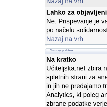
Nazaj na vrh
Lahko za objavljen
Ne. Prispevanje je v
po načelu solidarnost
Nazaj na vrh
Varovanje podatkov
Na kratko
Učiteljska.net zbira 
spletnih strani za a
in jih ne predajamo 
Analytics, ki poleg a
zbrane podatke verje