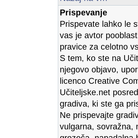
Prispevanje
Prispevate lahko le s
vas je avtor pooblast
pravice za celotno v
S tem, ko ste na Učit
njegovo objavo, upor
licenco Creative Com
Učiteljske.net posred
gradiva, ki ste ga pri
Ne prispevajte gradiv
vulgarna, sovražna, 