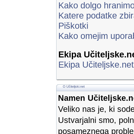
Kako dolgo hranim
Katere podatke zbi
Piškotki
Kako omejim upora
Ekipa Učiteljske.n
Ekipa Učiteljske.net
O Učiteljski.net
Namen Učiteljske.n
Veliko nas je, ki so
Ustvarjalni smo, poln
posameznega problem