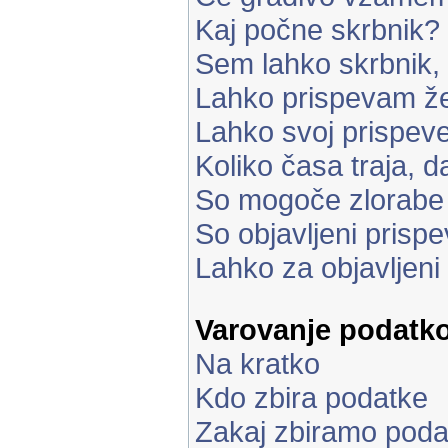
Kaj počne skrbnik?
Sem lahko skrbnik,
Lahko prispevam že
Lahko svoj prispe
Koliko časa traja, d
So mogoče zlorabe
So objavljeni prisp
Lahko za objavljeni
Varovanje podatk
Na kratko
Kdo zbira podatke
Zakaj zbiramo poda