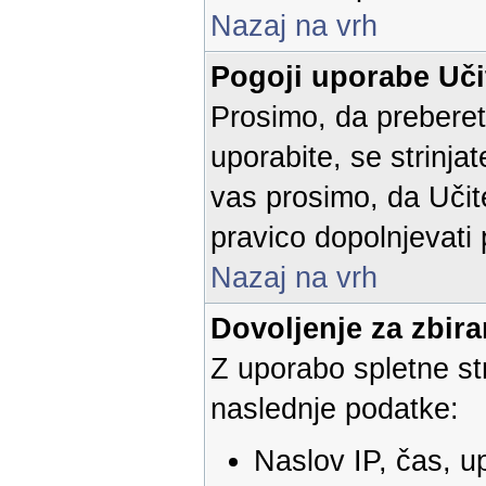
Nazaj na vrh
Pogoji uporabe Učit
Prosimo, da preberet
uporabite, se strinjat
vas prosimo, da Učite
pravico dopolnjevati
Nazaj na vrh
Dovoljenje za zbir
Z uporabo spletne str
naslednje podatke:
Naslov IP, čas, u