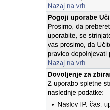
Nazaj na vrh
Pogoji uporabe Učit
Prosimo, da preberet
uporabite, se strinjat
vas prosimo, da Učite
pravico dopolnjevati
Nazaj na vrh
Dovoljenje za zbir
Z uporabo spletne str
naslednje podatke:
Naslov IP, čas, u