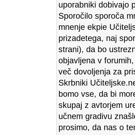
uporabniki dobivajo p
Sporočilo sporoča mne
mnenje ekpie Učiteljs
prizadetega, naj spor
strani), da bo ustrez
objavljena v forumih
več dovoljenja za pri
Skrbniki Učiteljske.ne
bomo vse, da bi more
skupaj z avtorjem ure
učnem gradivu znašlo
prosimo, da nas o te