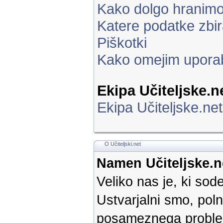
Kako dolgo hranim
Katere podatke zbi
Piškotki
Kako omejim upora
Ekipa Učiteljske.n
Ekipa Učiteljske.net
O Učiteljski.net
Namen Učiteljske.n
Veliko nas je, ki so
Ustvarjalni smo, poln
posameznega problem