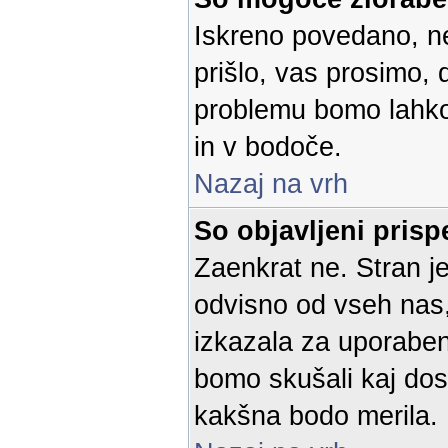
Iskreno povedano, n
prišlo, vas prosimo,
problemu bomo lahko o
in v bodoče.
Nazaj na vrh
So objavljeni prisp
Zaenkrat ne. Stran je
odvisno od vseh nas, 
izkazala za uporaben 
bomo skušali kaj dos
kakšna bodo merila.