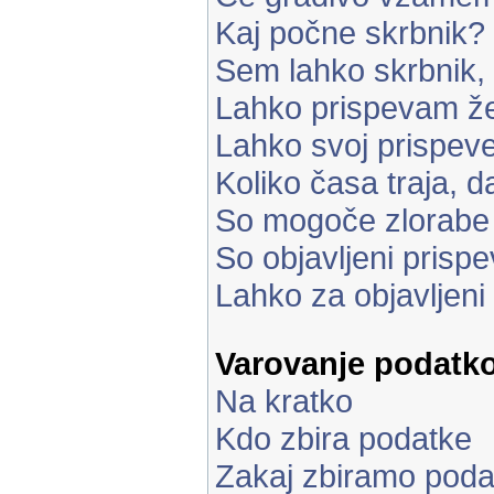
Kaj počne skrbnik?
Sem lahko skrbnik,
Lahko prispevam že
Lahko svoj prispe
Koliko časa traja, d
So mogoče zlorabe
So objavljeni prisp
Lahko za objavljeni
Varovanje podatk
Na kratko
Kdo zbira podatke
Zakaj zbiramo poda