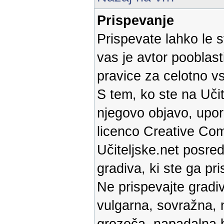
Prispevanje
Prispevate lahko le s
vas je avtor pooblast
pravice za celotno v
S tem, ko ste na Učit
njegovo objavo, upor
licenco Creative Com
Učiteljske.net posred
gradiva, ki ste ga pri
Ne prispevajte gradiv
vulgarna, sovražna, 