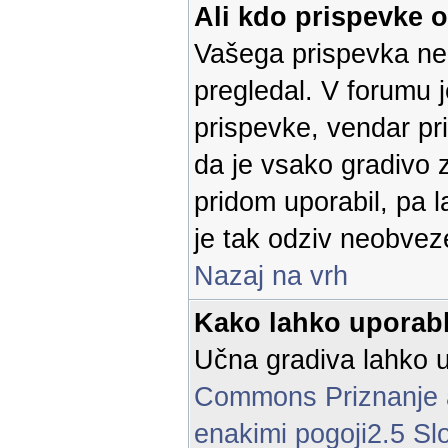
Ali kdo prispevke 
Vašega prispevka ne 
pregledal. V forumu 
prispevke, vendar p
da je vsako gradivo z
pridom uporabil, pa 
je tak odziv neobvez
Nazaj na vrh
Kako lahko uporabl
Učna gradiva lahko u
Commons Priznanje a
enakimi pogoji2.5 Sl