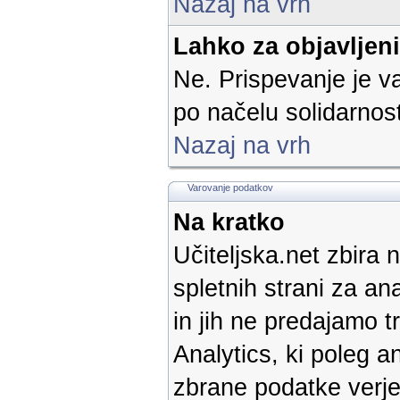
Nazaj na vrh
Lahko za objavljen
Ne. Prispevanje je v
po načelu solidarnost
Nazaj na vrh
Varovanje podatkov
Na kratko
Učiteljska.net zbira 
spletnih strani za a
in jih ne predajamo 
Analytics, ki poleg a
zbrane podatke verje