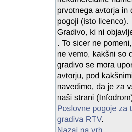
prvotnega avtorja in
pogoji (isto licenco).
Gradivo, ki ni objavl
. To sicer ne pomeni
ne vemo, kakšni so d
gradivo se mora upor
avtorju, pod kakšnimi
navedimo, da je za v
naši strani (Infodro
Poslovne pogoje za 
gradiva RTV
.
Nazaj na vrh