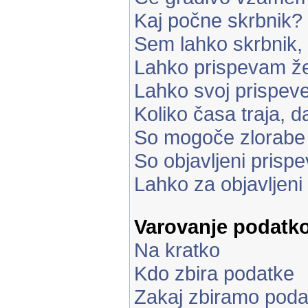
Kaj počne skrbnik?
Sem lahko skrbnik,
Lahko prispevam že
Lahko svoj prispe
Koliko časa traja, d
So mogoče zlorabe
So objavljeni prisp
Lahko za objavljeni
Varovanje podatk
Na kratko
Kdo zbira podatke
Zakaj zbiramo poda