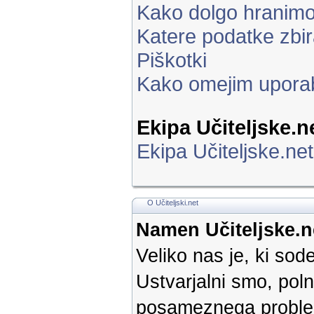
Kako dolgo hranim
Katere podatke zbi
Piškotki
Kako omejim upora
Ekipa Učiteljske.n
Ekipa Učiteljske.net
O Učiteljski.net
Namen Učiteljske.n
Veliko nas je, ki so
Ustvarjalni smo, poln
posameznega problem