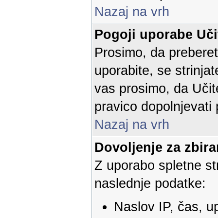
Nazaj na vrh
Pogoji uporabe Učit
Prosimo, da preberet
uporabite, se strinjat
vas prosimo, da Učite
pravico dopolnjevati
Nazaj na vrh
Dovoljenje za zbir
Z uporabo spletne str
naslednje podatke:
Naslov IP, čas, u