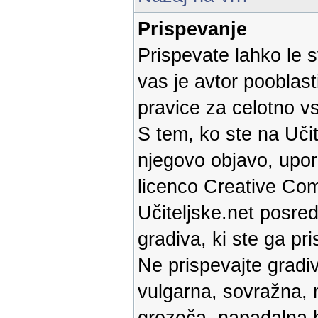
Prispevanje
Prispevate lahko le s
vas je avtor pooblast
pravice za celotno v
S tem, ko ste na Učit
njegovo objavo, upor
licenco Creative Com
Učiteljske.net posred
gradiva, ki ste ga pri
Ne prispevajte gradiv
vulgarna, sovražna, 