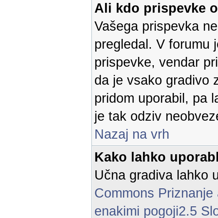
Ali kdo prispevke 
Vašega prispevka ne 
pregledal. V forumu 
prispevke, vendar p
da je vsako gradivo z
pridom uporabil, pa 
je tak odziv neobvez
Nazaj na vrh
Kako lahko uporabl
Učna gradiva lahko u
Commons Priznanje a
enakimi pogoji2.5 Sl