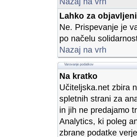
Nazaj na vrh
Lahko za objavljen
Ne. Prispevanje je v
po načelu solidarnost
Nazaj na vrh
Varovanje podatkov
Na kratko
Učiteljska.net zbira 
spletnih strani za a
in jih ne predajamo 
Analytics, ki poleg a
zbrane podatke verje