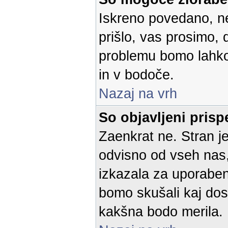
Iskreno povedano, n
prišlo, vas prosimo,
problemu bomo lahko o
in v bodoče.
Nazaj na vrh
So objavljeni prisp
Zaenkrat ne. Stran je
odvisno od vseh nas, 
izkazala za uporaben 
bomo skušali kaj dos
kakšna bodo merila.