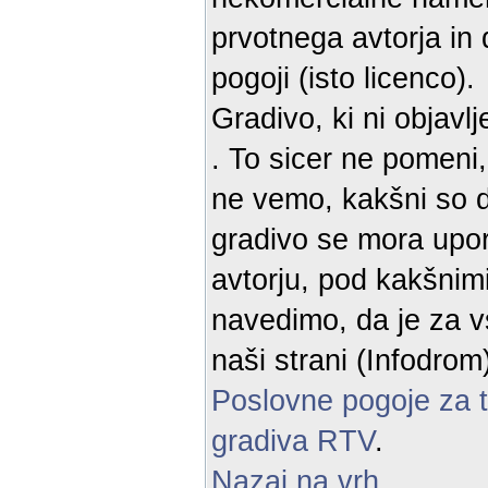
prvotnega avtorja in
pogoji (isto licenco).
Gradivo, ki ni objavl
. To sicer ne pomeni
ne vemo, kakšni so d
gradivo se mora upor
avtorju, pod kakšnimi
navedimo, da je za v
naši strani (Infodro
Poslovne pogoje za 
gradiva RTV
.
Nazaj na vrh