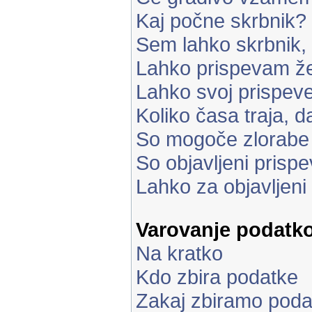
Kaj počne skrbnik?
Sem lahko skrbnik,
Lahko prispevam že
Lahko svoj prispe
Koliko časa traja, d
So mogoče zlorabe
So objavljeni prisp
Lahko za objavljeni
Varovanje podatk
Na kratko
Kdo zbira podatke
Zakaj zbiramo poda