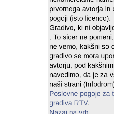
prvotnega avtorja in
pogoji (isto licenco).
Gradivo, ki ni objavl
. To sicer ne pomeni
ne vemo, kakšni so d
gradivo se mora upor
avtorju, pod kakšnimi
navedimo, da je za v
naši strani (Infodro
Poslovne pogoje za 
gradiva RTV
.
Nazaj na vrh