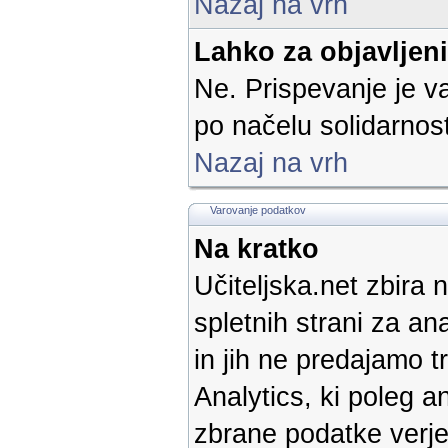
Nazaj na vrh
Lahko za objavljen
Ne. Prispevanje je v
po načelu solidarnost
Nazaj na vrh
Varovanje podatkov
Na kratko
Učiteljska.net zbira 
spletnih strani za a
in jih ne predajamo 
Analytics, ki poleg a
zbrane podatke verje