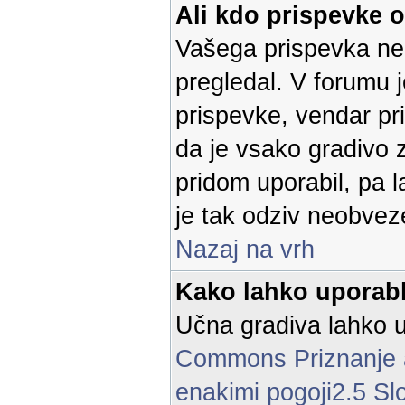
Ali kdo prispevke 
Vašega prispevka ne 
pregledal. V forumu 
prispevke, vendar p
da je vsako gradivo z
pridom uporabil, pa 
je tak odziv neobvez
Nazaj na vrh
Kako lahko uporabl
Učna gradiva lahko u
Commons Priznanje a
enakimi pogoji2.5 Sl