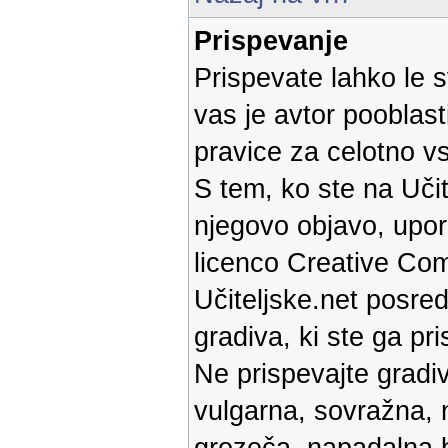
Prispevanje
Prispevate lahko le s
vas je avtor pooblast
pravice za celotno v
S tem, ko ste na Učit
njegovo objavo, upor
licenco Creative Com
Učiteljske.net posred
gradiva, ki ste ga pri
Ne prispevajte gradiv
vulgarna, sovražna, 