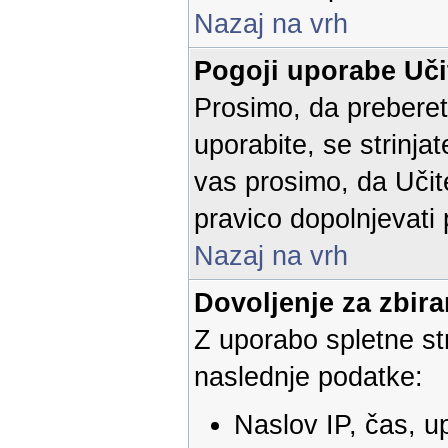
Nazaj na vrh
Pogoji uporabe Učit
Prosimo, da preberet
uporabite, se strinjat
vas prosimo, da Učite
pravico dopolnjevati
Nazaj na vrh
Dovoljenje za zbir
Z uporabo spletne str
naslednje podatke:
Naslov IP, čas, u