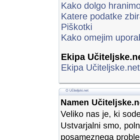
Kako dolgo hranim
Katere podatke zbi
Piškotki
Kako omejim upora
Ekipa Učiteljske.n
Ekipa Učiteljske.net
O Učiteljski.net
Namen Učiteljske.n
Veliko nas je, ki so
Ustvarjalni smo, poln
posameznega problem