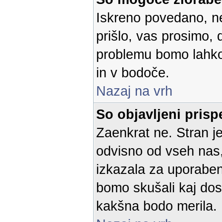
Iskreno povedano, n
prišlo, vas prosimo,
problemu bomo lahko o
in v bodoče.
Nazaj na vrh
So objavljeni prisp
Zaenkrat ne. Stran je
odvisno od vseh nas, 
izkazala za uporaben 
bomo skušali kaj dos
kakšna bodo merila.