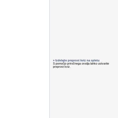
» Izdelajte preprost kviz na spletu
S pomočjo priročnega orodja lahko ustvarite
preprost kviz.