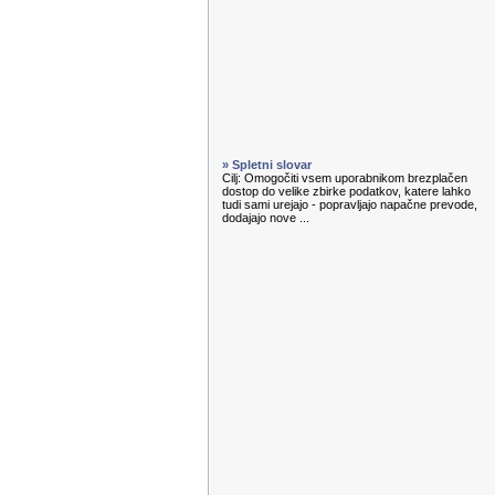
» Spletni slovar
Cilj: Omogočiti vsem uporabnikom brezplačen
dostop do velike zbirke podatkov, katere lahko
tudi sami urejajo - popravljajo napačne prevode,
dodajajo nove ...