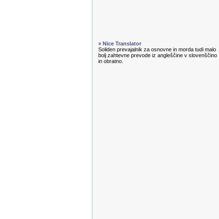
» Nice Translator
Soliden prevajalnik za osnovne in morda tudi malo
bolj zahtevne prevode iz angleščine v slovenščino
in obratno.