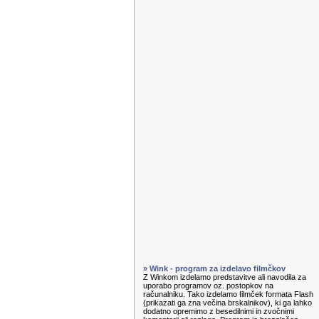
» Wink - program za izdelavo filmčkov
Z Winkom izdelamo predstavitve ali navodila za
uporabo programov oz. postopkov na
računalniku. Tako izdelamo filmček formata Flash
(prikazati ga zna večina brskalnikov), ki ga lahko
dodatno opremimo z besedilnimi in zvočnimi