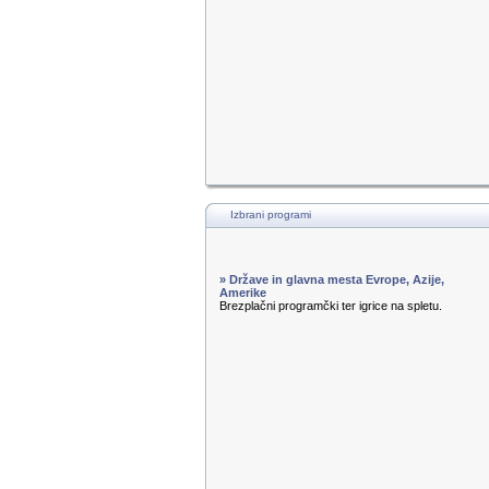
Izbrani programi
» Države in glavna mesta Evrope, Azije,
Amerike
Brezplačni programčki ter igrice na spletu.