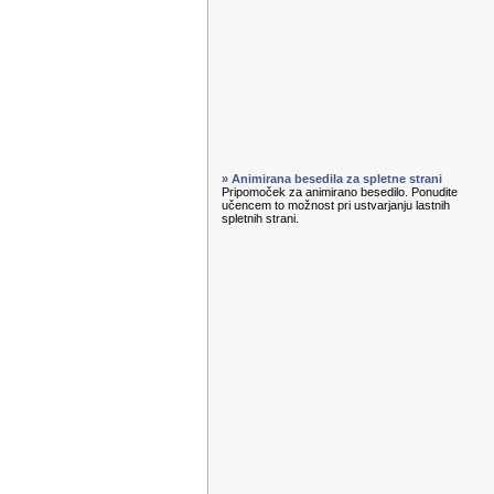
» Animirana besedila za spletne strani
Pripomoček za animirano besedilo. Ponudite
učencem to možnost pri ustvarjanju lastnih
spletnih strani.