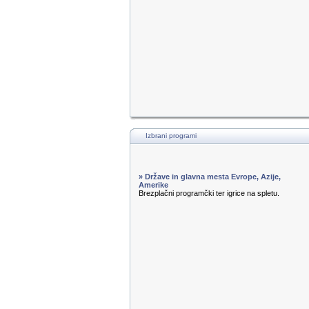
Izbrani programi
» Države in glavna mesta Evrope, Azije,
Amerike
Brezplačni programčki ter igrice na spletu.