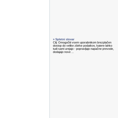
» Spletni slovar
Cilj: Omogočiti vsem uporabnikom brezplačen
dostop do velike zbirke podatkov, katere lahko
tudi sami urejajo - popravljajo napačne prevode,
dodajajo nove ...