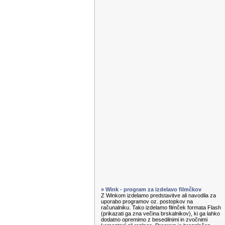
» Wink - program za izdelavo filmčkov
Z Winkom izdelamo predstavitve ali navodila za
uporabo programov oz. postopkov na
računalniku. Tako izdelamo filmček formata Flash
(prikazati ga zna večina brskalnikov), ki ga lahko
dodatno opremimo z besedilnimi in zvočnimi