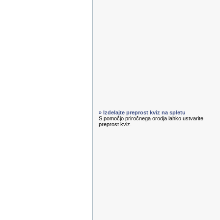
» Izdelajte preprost kviz na spletu
S pomočjo priročnega orodja lahko ustvarite
preprost kviz.