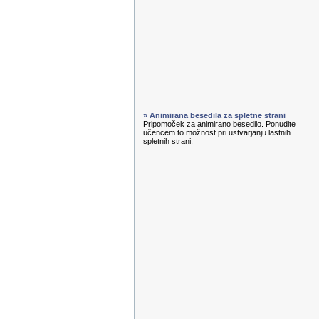
» Animirana besedila za spletne strani
Pripomoček za animirano besedilo. Ponudite
učencem to možnost pri ustvarjanju lastnih
spletnih strani.