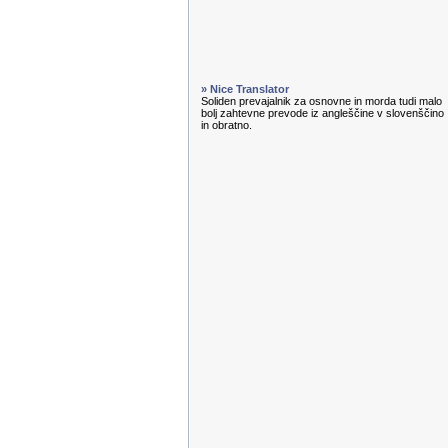
» Nice Translator
Soliden prevajalnik za osnovne in morda tudi malo
bolj zahtevne prevode iz angleščine v slovenščino
in obratno.