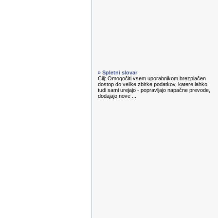
» Spletni slovar
Cilj: Omogočiti vsem uporabnikom brezplačen
dostop do velike zbirke podatkov, katere lahko
tudi sami urejajo - popravljajo napačne prevode,
dodajajo nove ...