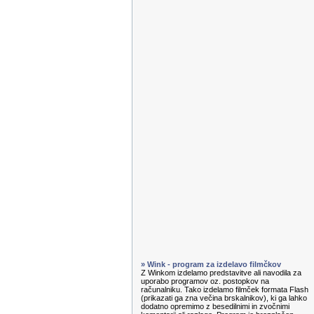
» Wink - program za izdelavo filmčkov
Z Winkom izdelamo predstavitve ali navodila za
uporabo programov oz. postopkov na
računalniku. Tako izdelamo filmček formata Flash
(prikazati ga zna večina brskalnikov), ki ga lahko
dodatno opremimo z besedilnimi in zvočnimi