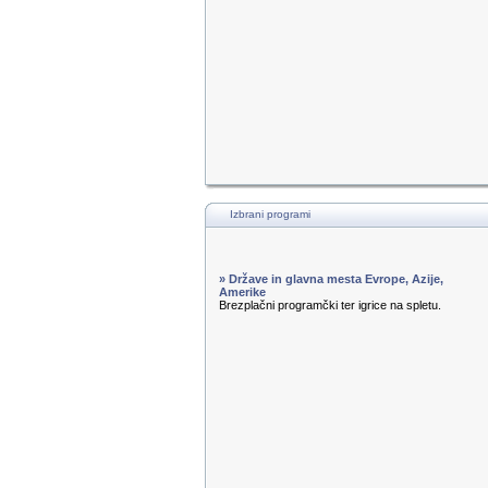
Izbrani programi
» Države in glavna mesta Evrope, Azije,
Amerike
Brezplačni programčki ter igrice na spletu.