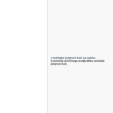
» Izdelajte preprost kviz na spletu
S pomočjo priročnega orodja lahko ustvarite
preprost kviz.