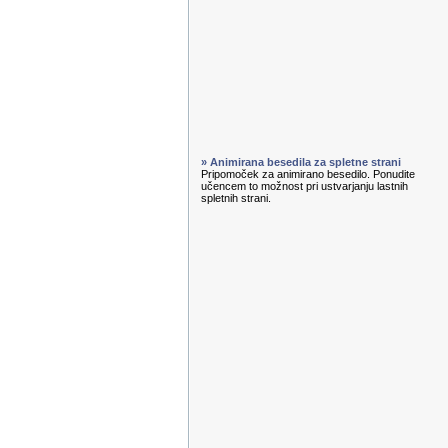
» Animirana besedila za spletne strani
Pripomoček za animirano besedilo. Ponudite
učencem to možnost pri ustvarjanju lastnih
spletnih strani.