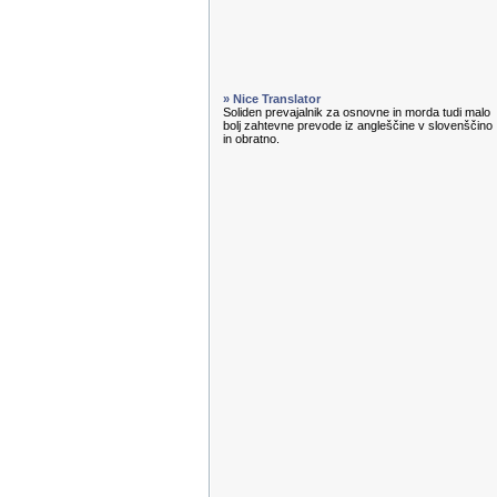
» Nice Translator
Soliden prevajalnik za osnovne in morda tudi malo
bolj zahtevne prevode iz angleščine v slovenščino
in obratno.