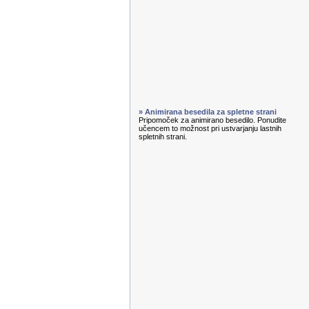
» Animirana besedila za spletne strani
Pripomoček za animirano besedilo. Ponudite
učencem to možnost pri ustvarjanju lastnih
spletnih strani.