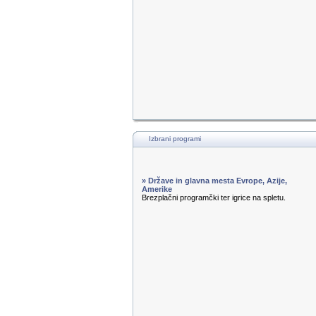
Izbrani programi
» Države in glavna mesta Evrope, Azije,
Amerike
Brezplačni programčki ter igrice na spletu.