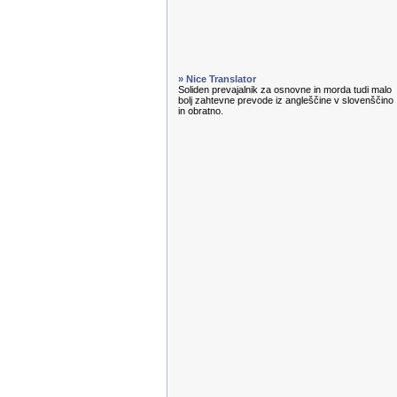
» Nice Translator
Soliden prevajalnik za osnovne in morda tudi malo
bolj zahtevne prevode iz angleščine v slovenščino
in obratno.