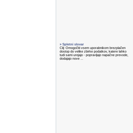
» Spletni slovar
Cilj: Omogočiti vsem uporabnikom brezplačen
dostop do velike zbirke podatkov, katere lahko
tudi sami urejajo - popravljajo napačne prevode,
dodajajo nove ...