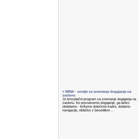
» WINK - orodje za snemanje dogajanja na
zaslonu
Je brezplačni program za snemanje dogajanja na
zaslonu. Ko posnamemo dogajanje, ga lahko
obdelamo - brišemo določene kadre, dodamo
navigacijo, oblačke z besedilom ...