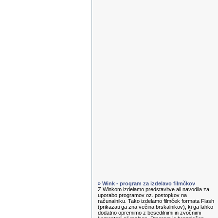
» Wink - program za izdelavo filmčkov
Z Winkom izdelamo predstavitve ali navodila za
uporabo programov oz. postopkov na
računalniku. Tako izdelamo filmček formata Flash
(prikazati ga zna večina brskalnikov), ki ga lahko
dodatno opremimo z besedilnimi in zvočnimi