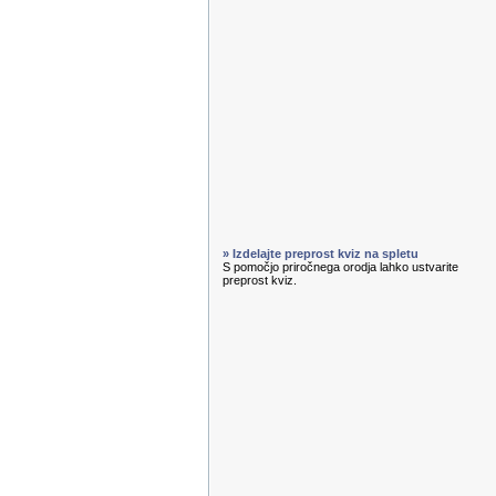
» Izdelajte preprost kviz na spletu
S pomočjo priročnega orodja lahko ustvarite
preprost kviz.