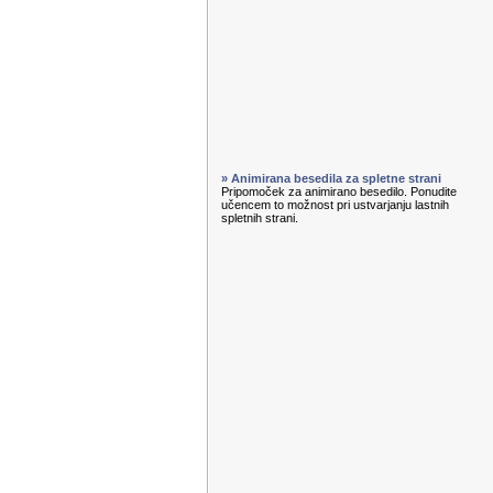
» Animirana besedila za spletne strani
Pripomoček za animirano besedilo. Ponudite
učencem to možnost pri ustvarjanju lastnih
spletnih strani.