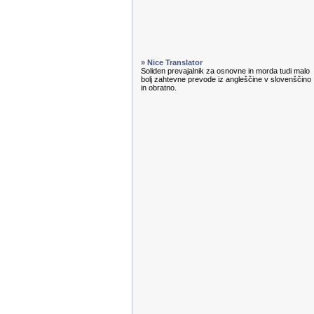
» Nice Translator
Soliden prevajalnik za osnovne in morda tudi malo
bolj zahtevne prevode iz angleščine v slovenščino
in obratno.