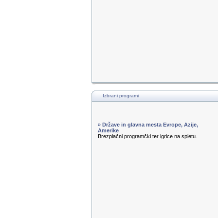
Izbrani programi
» Države in glavna mesta Evrope, Azije,
Amerike
Brezplačni programčki ter igrice na spletu.