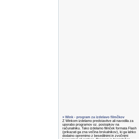
» Wink - program za izdelavo filmčkov
Z Winkom izdelamo predstavitve ali navodila za
uporabo programov oz. postopkov na
računalniku. Tako izdelamo filmček formata Flash
(prikazati ga zna večina brskalnikov), ki ga lahko
dodatno opremimo z besedilnimi in zvočnimi