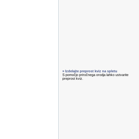
» Izdelajte preprost kviz na spletu
S pomočjo priročnega orodja lahko ustvarite
preprost kviz.