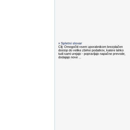
» Spletni slovar
Cilj: Omogočiti vsem uporabnikom brezplačen
dostop do velike zbirke podatkov, katere lahko
tudi sami urejajo - popravljajo napačne prevode,
dodajajo nove ...