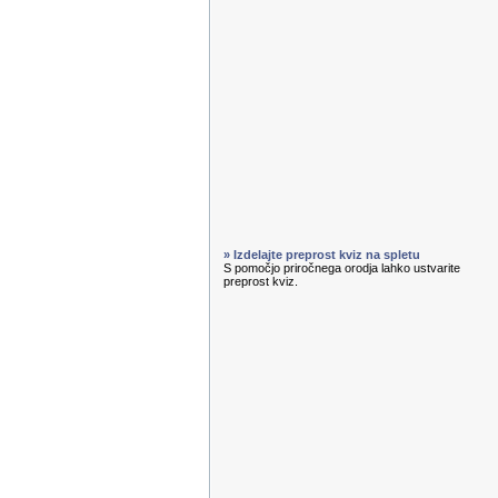
» Izdelajte preprost kviz na spletu
S pomočjo priročnega orodja lahko ustvarite
preprost kviz.