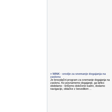
» WINK - orodje za snemanje dogajanja na
zaslonu
Je brezplačni program za snemanje dogajanja na
zaslonu. Ko posnamemo dogajanje, ga lahko
obdelamo - brišemo določene kadre, dodamo
navigacijo, oblačke z besedilom ...