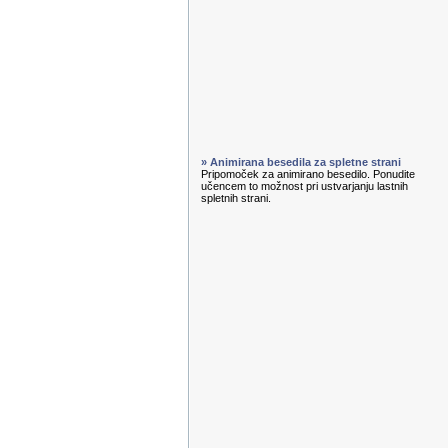
» Animirana besedila za spletne strani
Pripomoček za animirano besedilo. Ponudite
učencem to možnost pri ustvarjanju lastnih
spletnih strani.