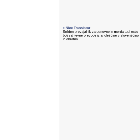
» Nice Translator
Soliden prevajalnik za osnovne in morda tudi malo
bolj zahtevne prevode iz angleščine v slovenščino
in obratno.