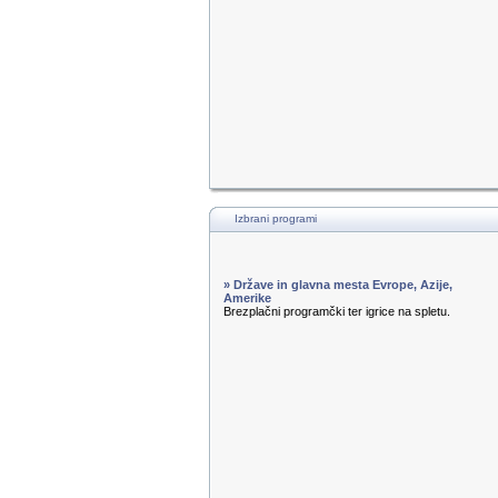
Izbrani programi
» Države in glavna mesta Evrope, Azije,
Amerike
Brezplačni programčki ter igrice na spletu.