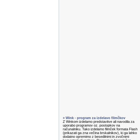
» Wink - program za izdelavo filmčkov
Z Winkom izdelamo predstavitve ali navodila za
uporabo programov oz. postopkov na
računalniku. Tako izdelamo filmček formata Flash
(prikazati ga zna večina brskalnikov), ki ga lahko
dodatno opremimo z besedilnimi in zvočnimi