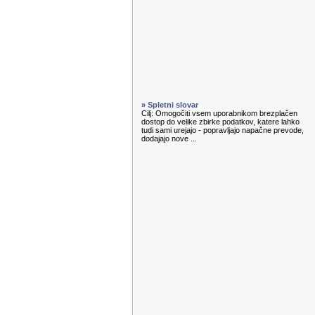
» Spletni slovar
Cilj: Omogočiti vsem uporabnikom brezplačen
dostop do velike zbirke podatkov, katere lahko
tudi sami urejajo - popravljajo napačne prevode,
dodajajo nove ...