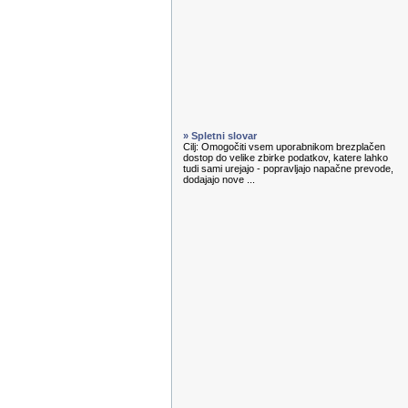
» Spletni slovar
Cilj: Omogočiti vsem uporabnikom brezplačen
dostop do velike zbirke podatkov, katere lahko
tudi sami urejajo - popravljajo napačne prevode,
dodajajo nove ...