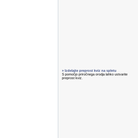
» Izdelajte preprost kviz na spletu
S pomočjo priročnega orodja lahko ustvarite
preprost kviz.