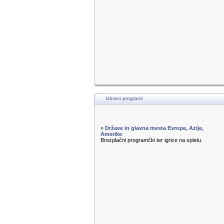
Izbrani programi
» Države in glavna mesta Evrope, Azije,
Amerike
Brezplačni programčki ter igrice na spletu.