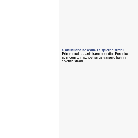
» Animirana besedila za spletne strani
Pripomoček za animirano besedilo. Ponudite
učencem to možnost pri ustvarjanju lastnih
spletnih strani.