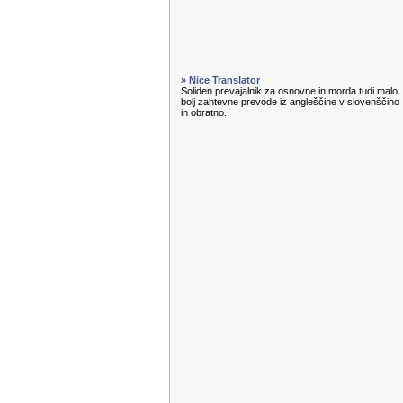
» Nice Translator
Soliden prevajalnik za osnovne in morda tudi malo
bolj zahtevne prevode iz angleščine v slovenščino
in obratno.