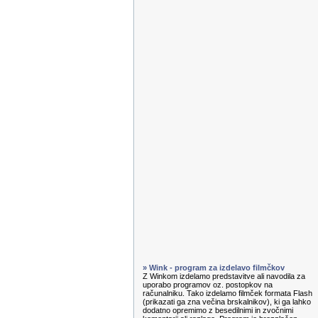
» Wink - program za izdelavo filmčkov
Z Winkom izdelamo predstavitve ali navodila za
uporabo programov oz. postopkov na
računalniku. Tako izdelamo filmček formata Flash
(prikazati ga zna večina brskalnikov), ki ga lahko
dodatno opremimo z besedilnimi in zvočnimi