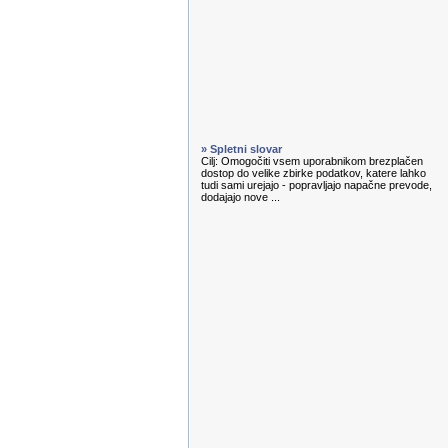
» Spletni slovar
Cilj: Omogočiti vsem uporabnikom brezplačen
dostop do velike zbirke podatkov, katere lahko
tudi sami urejajo - popravljajo napačne prevode,
dodajajo nove ...