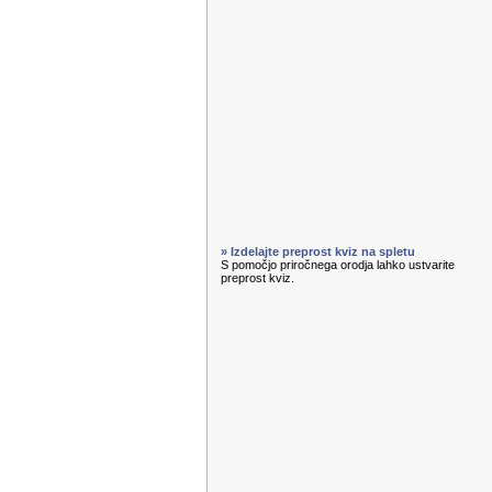
» Izdelajte preprost kviz na spletu
S pomočjo priročnega orodja lahko ustvarite
preprost kviz.