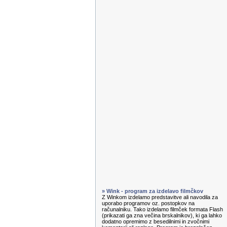
» Wink - program za izdelavo filmčkov
Z Winkom izdelamo predstavitve ali navodila za
uporabo programov oz. postopkov na
računalniku. Tako izdelamo filmček formata Flash
(prikazati ga zna večina brskalnikov), ki ga lahko
dodatno opremimo z besedilnimi in zvočnimi