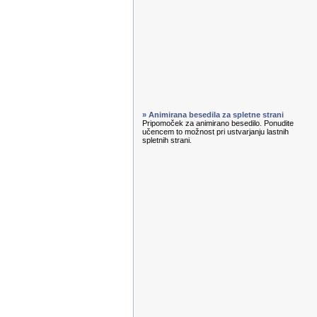
» Animirana besedila za spletne strani
Pripomoček za animirano besedilo. Ponudite
učencem to možnost pri ustvarjanju lastnih
spletnih strani.