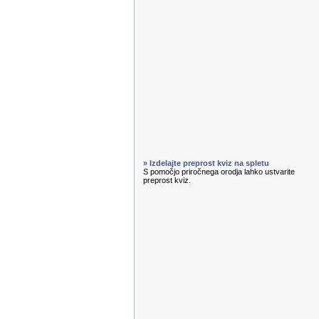
» Izdelajte preprost kviz na spletu
S pomočjo priročnega orodja lahko ustvarite
preprost kviz.