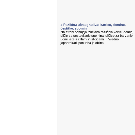
» Različna učna gradiva: kartice, domine,
čestitke, spomin
Na strani ponujejo izdelavo različnih kartic, domin,
sličic za sestavljanje spomina, sličice za barvanje,
učne liste s črtami in sličicami ... Vredno
jepobrskati, ponudba je obilna.