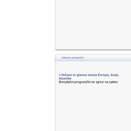
Izbrani programi
» Države in glavna mesta Evrope, Azije,
Amerike
Brezplačni programčki ter igrice na spletu.