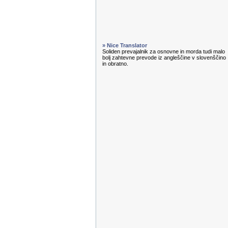
» Nice Translator
Soliden prevajalnik za osnovne in morda tudi malo
bolj zahtevne prevode iz angleščine v slovenščino
in obratno.