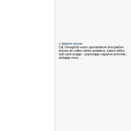
» Spletni slovar
Cilj: Omogočiti vsem uporabnikom brezplačen
dostop do velike zbirke podatkov, katere lahko
tudi sami urejajo - popravljajo napačne prevode,
dodajajo nove ...