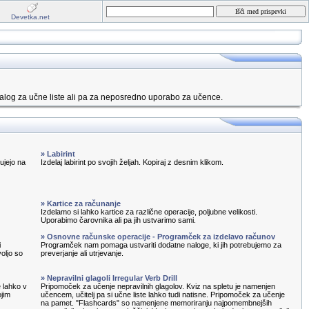
Devetka.net
alog za učne liste ali pa za neposredno uporabo za učence.
» Labirint
ujejo na
Izdelaj labirint po svojih željah. Kopiraj z desnim klikom.
» Kartice za računanje
Izdelamo si lahko kartice za različne operacije, poljubne velikosti.
Uporabimo čarovnika ali pa jih ustvarimo sami.
» Osnovne računske operacije - Programček za izdelavo računov
i
Programček nam pomaga ustvariti dodatne naloge, ki jih potrebujemo za
oljo so
preverjanje ali utrjevanje.
» Nepravilni glagoli Irregular Verb Drill
e lahko v
Pripomoček za učenje nepravilnih glagolov. Kviz na spletu je namenjen
ojim
učencem, učitelj pa si učne liste lahko tudi natisne. Pripomoček za učenje
na pamet. "Flashcards" so namenjene memoriranju najpomembnejših