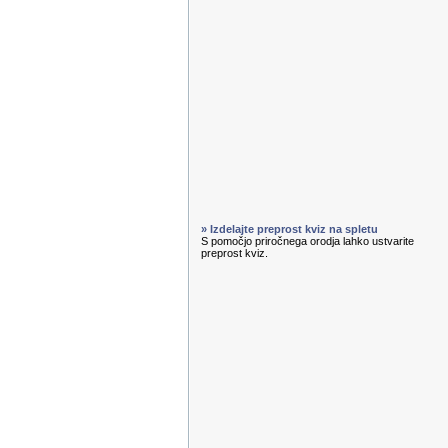
» Izdelajte preprost kviz na spletu
S pomočjo priročnega orodja lahko ustvarite
preprost kviz.