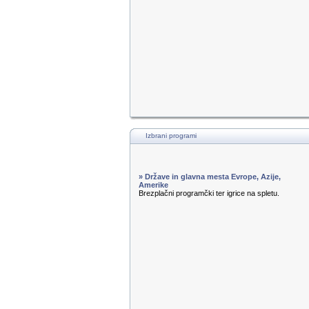
Izbrani programi
» Države in glavna mesta Evrope, Azije,
Amerike
Brezplačni programčki ter igrice na spletu.