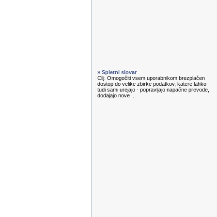
» Spletni slovar
Cilj: Omogočiti vsem uporabnikom brezplačen
dostop do velike zbirke podatkov, katere lahko
tudi sami urejajo - popravljajo napačne prevode,
dodajajo nove ...