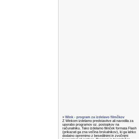
» Wink - program za izdelavo filmčkov
Z Winkom izdelamo predstavitve ali navodila za
uporabo programov oz. postopkov na
računalniku. Tako izdelamo filmček formata Flash
(prikazati ga zna večina brskalnikov), ki ga lahko
dodatno opremimo z besedilnimi in zvočnimi