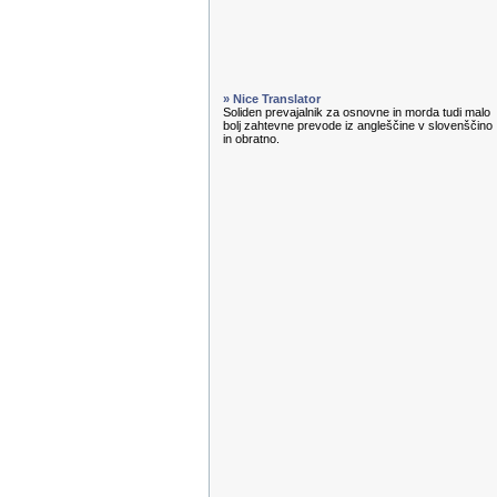
» Nice Translator
Soliden prevajalnik za osnovne in morda tudi malo
bolj zahtevne prevode iz angleščine v slovenščino
in obratno.