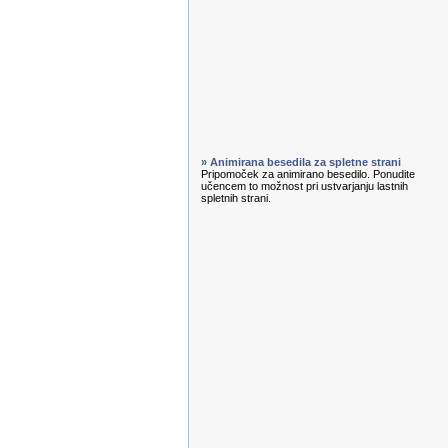
» Animirana besedila za spletne strani
Pripomoček za animirano besedilo. Ponudite
učencem to možnost pri ustvarjanju lastnih
spletnih strani.