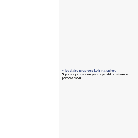
» Izdelajte preprost kviz na spletu
S pomočjo priročnega orodja lahko ustvarite
preprost kviz.