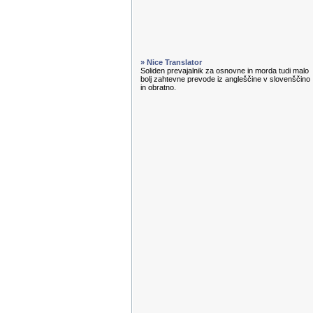
» Nice Translator
Soliden prevajalnik za osnovne in morda tudi malo
bolj zahtevne prevode iz angleščine v slovenščino
in obratno.