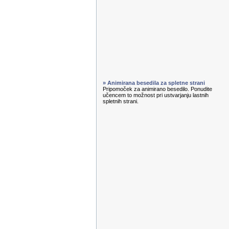
» Animirana besedila za spletne strani
Pripomoček za animirano besedilo. Ponudite
učencem to možnost pri ustvarjanju lastnih
spletnih strani.