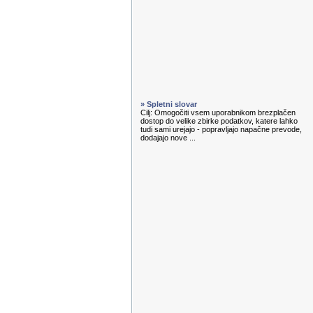
» Spletni slovar
Cilj: Omogočiti vsem uporabnikom brezplačen
dostop do velike zbirke podatkov, katere lahko
tudi sami urejajo - popravljajo napačne prevode,
dodajajo nove ...