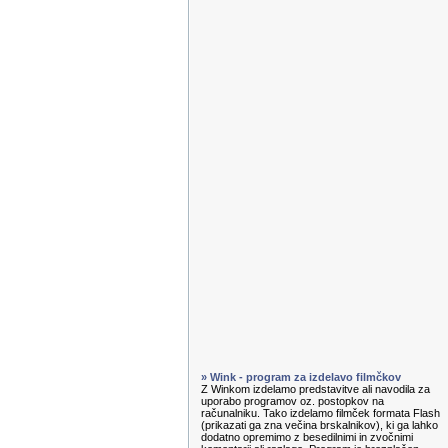
» Wink - program za izdelavo filmčkov
Z Winkom izdelamo predstavitve ali navodila za
uporabo programov oz. postopkov na
računalniku. Tako izdelamo filmček formata Flash
(prikazati ga zna večina brskalnikov), ki ga lahko
dodatno opremimo z besedilnimi in zvočnimi