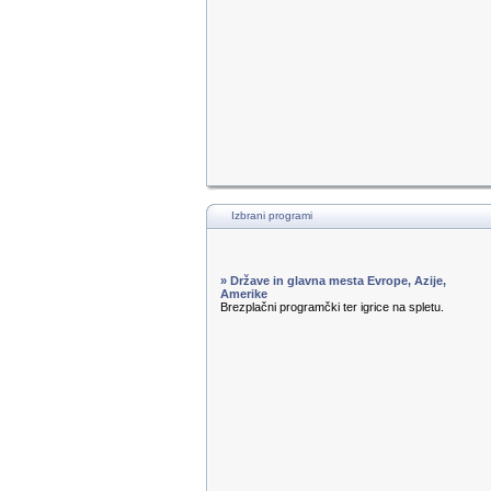
Izbrani programi
» Države in glavna mesta Evrope, Azije,
Amerike
Brezplačni programčki ter igrice na spletu.