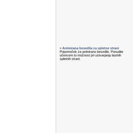
» Animirana besedila za spletne strani
Pripomoček za animirano besedilo. Ponudite
učencem to možnost pri ustvarjanju lastnih
spletnih strani.