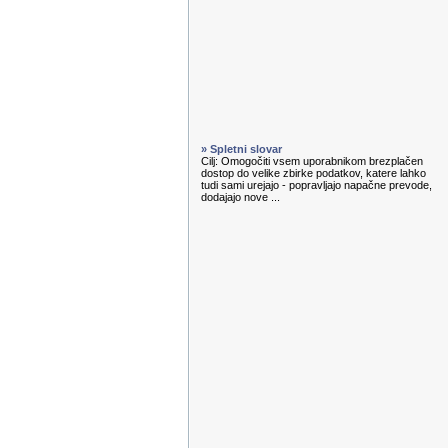
» Spletni slovar
Cilj: Omogočiti vsem uporabnikom brezplačen
dostop do velike zbirke podatkov, katere lahko
tudi sami urejajo - popravljajo napačne prevode,
dodajajo nove ...