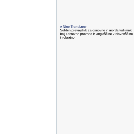
» Nice Translator
Soliden prevajalnik za osnovne in morda tudi malo
bolj zahtevne prevode iz angleščine v slovenščino
in obratno.