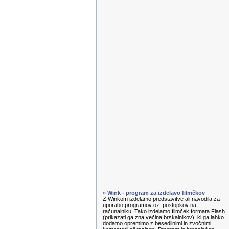
» Wink - program za izdelavo filmčkov
Z Winkom izdelamo predstavitve ali navodila za
uporabo programov oz. postopkov na
računalniku. Tako izdelamo filmček formata Flash
(prikazati ga zna večina brskalnikov), ki ga lahko
dodatno opremimo z besedilnimi in zvočnimi