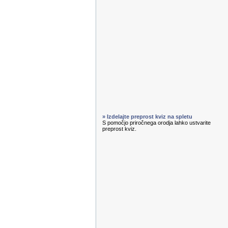
» Izdelajte preprost kviz na spletu
S pomočjo priročnega orodja lahko ustvarite
preprost kviz.