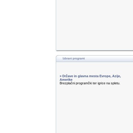
Izbrani programi
» Države in glavna mesta Evrope, Azije,
Amerike
Brezplačni programčki ter igrice na spletu.