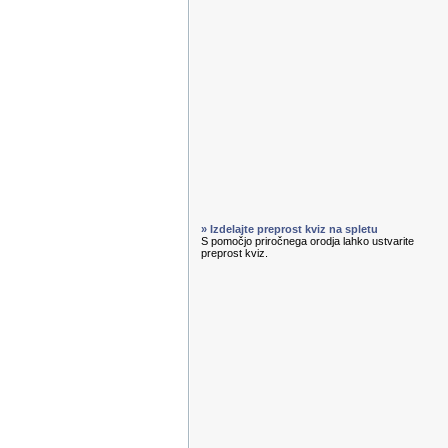
» Izdelajte preprost kviz na spletu
S pomočjo priročnega orodja lahko ustvarite
preprost kviz.