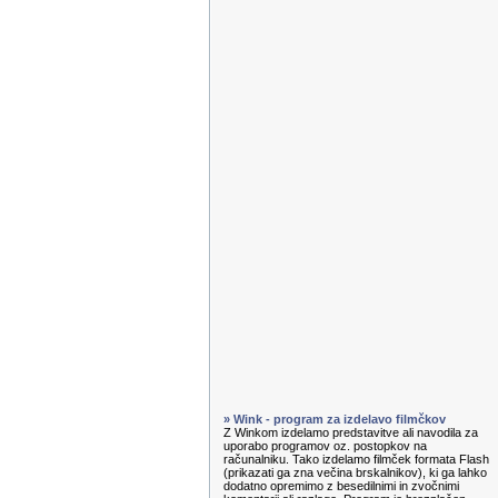
» Wink - program za izdelavo filmčkov
Z Winkom izdelamo predstavitve ali navodila za
uporabo programov oz. postopkov na
računalniku. Tako izdelamo filmček formata Flash
(prikazati ga zna večina brskalnikov), ki ga lahko
dodatno opremimo z besedilnimi in zvočnimi