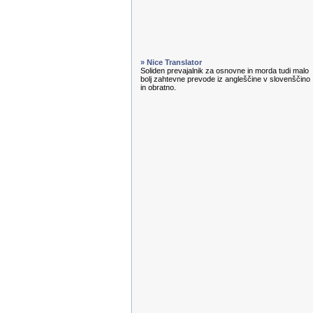
» Nice Translator
Soliden prevajalnik za osnovne in morda tudi malo
bolj zahtevne prevode iz angleščine v slovenščino
in obratno.