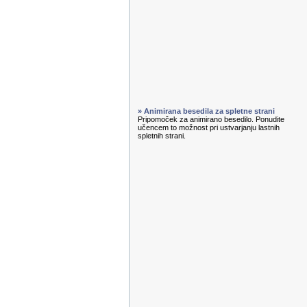
» Animirana besedila za spletne strani
Pripomoček za animirano besedilo. Ponudite
učencem to možnost pri ustvarjanju lastnih
spletnih strani.