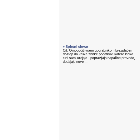
» Spletni slovar
Cilj: Omogočiti vsem uporabnikom brezplačen
dostop do velike zbirke podatkov, katere lahko
tudi sami urejajo - popravljajo napačne prevode,
dodajajo nove ...