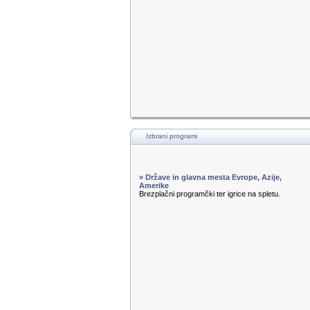
Izbrani programi
» Države in glavna mesta Evrope, Azije,
Amerike
Brezplačni programčki ter igrice na spletu.