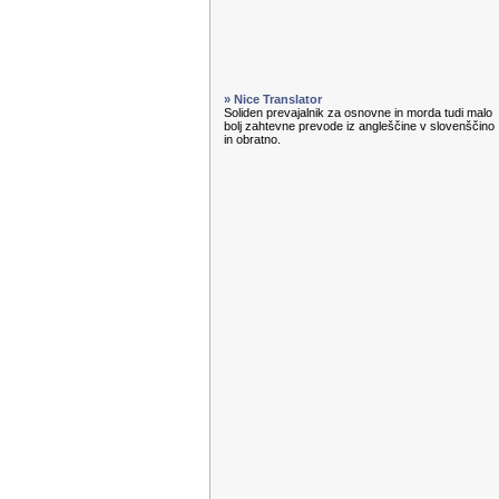
» Nice Translator
Soliden prevajalnik za osnovne in morda tudi malo
bolj zahtevne prevode iz angleščine v slovenščino
in obratno.