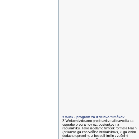
» Wink - program za izdelavo filmčkov
Z Winkom izdelamo predstavitve ali navodila za
uporabo programov oz. postopkov na
računalniku. Tako izdelamo filmček formata Flash
(prikazati ga zna večina brskalnikov), ki ga lahko
dodatno opremimo z besedilnimi in zvočnimi