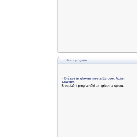
Izbrani programi
» Države in glavna mesta Evrope, Azije,
Amerike
Brezplačni programčki ter igrice na spletu.