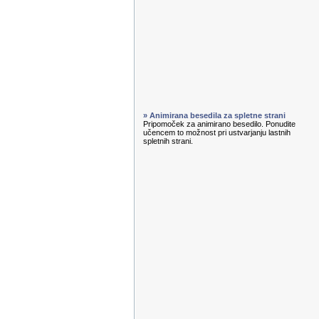
» Animirana besedila za spletne strani
Pripomoček za animirano besedilo. Ponudite
učencem to možnost pri ustvarjanju lastnih
spletnih strani.