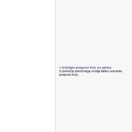
» Izdelajte preprost kviz na spletu
S pomočjo priročnega orodja lahko ustvarite
preprost kviz.