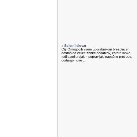
» Spletni slovar
Cilj: Omogočiti vsem uporabnikom brezplačen
dostop do velike zbirke podatkov, katere lahko
tudi sami urejajo - popravljajo napačne prevode,
dodajajo nove ...