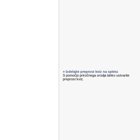
» Izdelajte preprost kviz na spletu
S pomočjo priročnega orodja lahko ustvarite
preprost kviz.