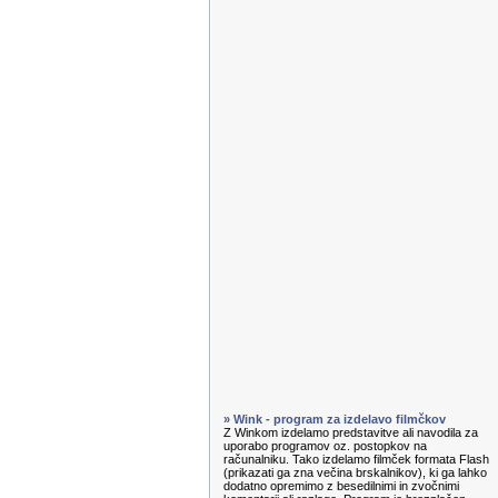
» Wink - program za izdelavo filmčkov
Z Winkom izdelamo predstavitve ali navodila za
uporabo programov oz. postopkov na
računalniku. Tako izdelamo filmček formata Flash
(prikazati ga zna večina brskalnikov), ki ga lahko
dodatno opremimo z besedilnimi in zvočnimi