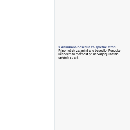
» Animirana besedila za spletne strani
Pripomoček za animirano besedilo. Ponudite
učencem to možnost pri ustvarjanju lastnih
spletnih strani.