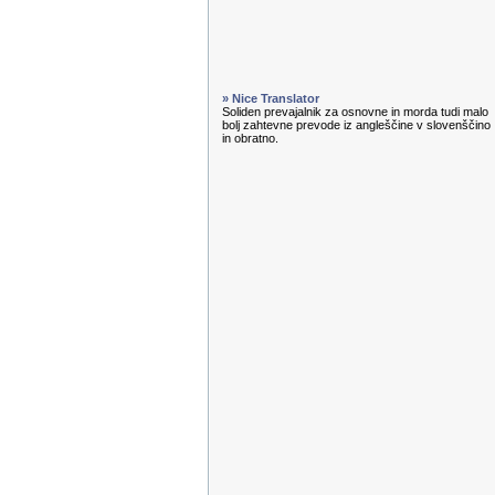
» Nice Translator
Soliden prevajalnik za osnovne in morda tudi malo
bolj zahtevne prevode iz angleščine v slovenščino
in obratno.