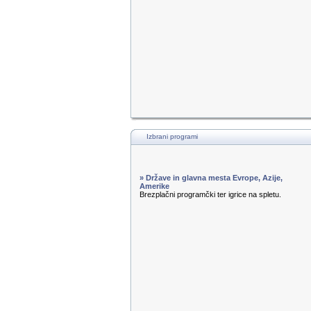
Izbrani programi
» Države in glavna mesta Evrope, Azije,
Amerike
Brezplačni programčki ter igrice na spletu.