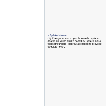
» Spletni slovar
Cilj: Omogočiti vsem uporabnikom brezplačen
dostop do velike zbirke podatkov, katere lahko
tudi sami urejajo - popravljajo napačne prevode,
dodajajo nove ...