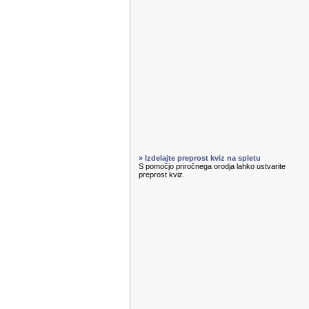
» Izdelajte preprost kviz na spletu
S pomočjo priročnega orodja lahko ustvarite
preprost kviz.