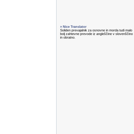
» Nice Translator
Soliden prevajalnik za osnovne in morda tudi malo
bolj zahtevne prevode iz angleščine v slovenščino
in obratno.