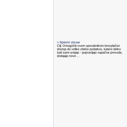
» Spletni slovar
Cilj: Omogočiti vsem uporabnikom brezplačen
dostop do velike zbirke podatkov, katere lahko
tudi sami urejajo - popravljajo napačne prevode,
dodajajo nove ...