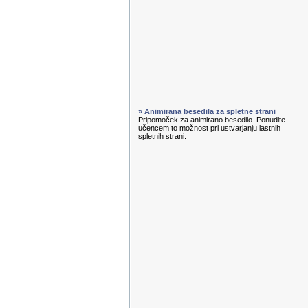
» Animirana besedila za spletne strani
Pripomoček za animirano besedilo. Ponudite
učencem to možnost pri ustvarjanju lastnih
spletnih strani.