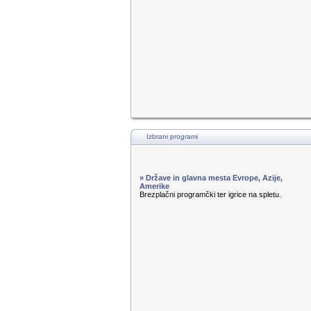
Izbrani programi
» Države in glavna mesta Evrope, Azije,
Amerike
Brezplačni programčki ter igrice na spletu.