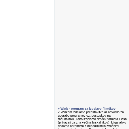
» Wink - program za izdelavo filmčkov
Z Winkom izdelamo predstavitve ali navodila za
uporabo programov oz. postopkov na
računalniku. Tako izdelamo filmček formata Flash
(prikazati ga zna večina brskalnikov), ki ga lahko
dodatno opremimo z besedilnimi in zvočnimi