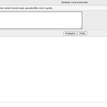
Dodajte svoj komentar
oste morali vnesti svoje uporabniško ime in geslo.