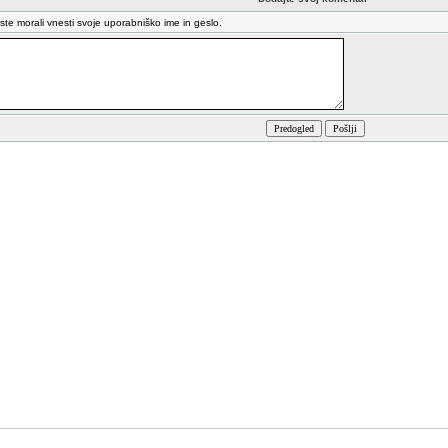
oste morali vnesti svoje uporabniško ime in geslo.