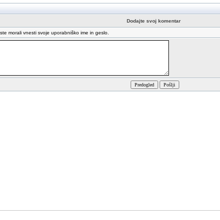
Dodajte svoj komentar
oste morali vnesti svoje uporabniško ime in geslo.