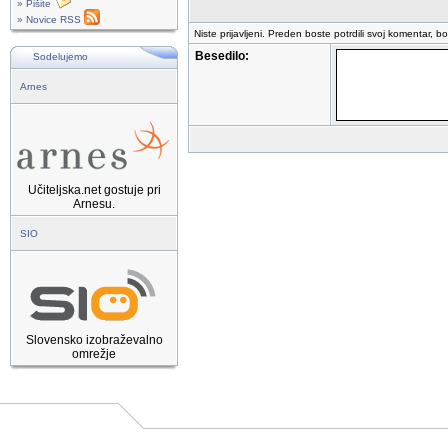
» Pišite
» Novice RSS
Niste prijavljeni. Preden boste potrdili svoj komentar, b
Besedilo:
Sodelujemo
Arnes
Učiteljska.net gostuje pri
Arnesu.
SIO
Slovensko izobraževalno
omrežje