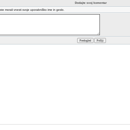
Dodajte svoj komentar
oste morali vnesti svoje uporabniško ime in geslo.