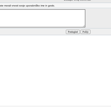
oste morali vnesti svoje uporabniško ime in geslo.