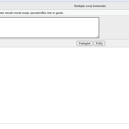
Dodajte svoj komentar
oste morali vnesti svoje uporabniško ime in geslo.