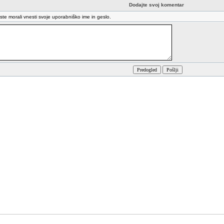
Dodajte svoj komentar
oste morali vnesti svoje uporabniško ime in geslo.