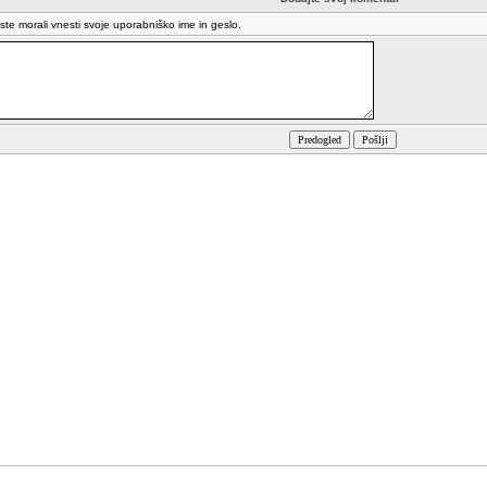
oste morali vnesti svoje uporabniško ime in geslo.