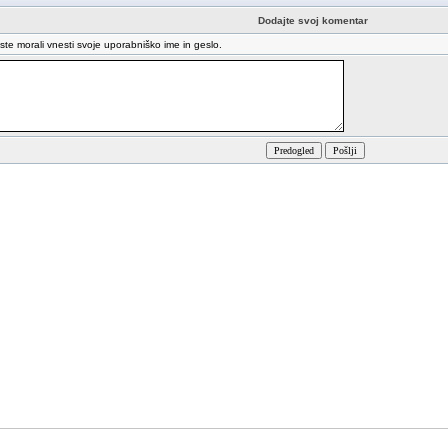
Dodajte svoj komentar
oste morali vnesti svoje uporabniško ime in geslo.