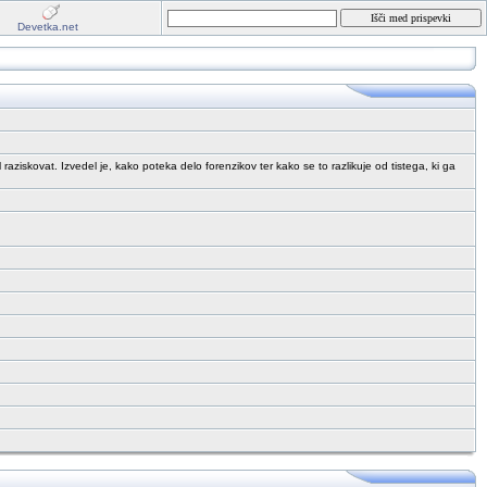
Devetka.net
raziskovat. Izvedel je, kako poteka delo forenzikov ter kako se to razlikuje od tistega, ki ga