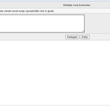
Dodajte svoj komentar
oste morali vnesti svoje uporabniško ime in geslo.