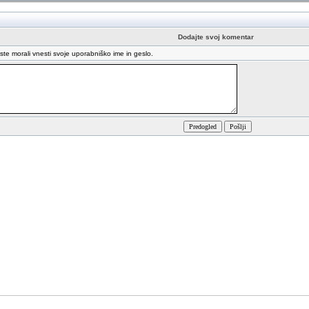
Dodajte svoj komentar
oste morali vnesti svoje uporabniško ime in geslo.