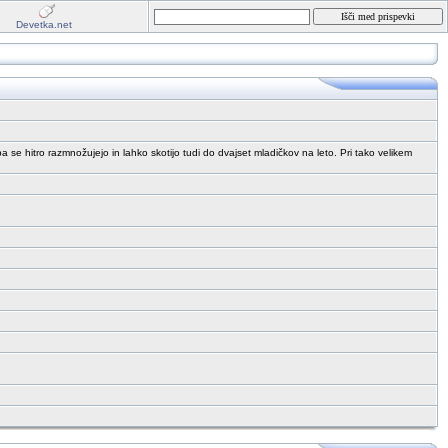
Devetka.net
a se hitro razmnožujejo in lahko skotijo tudi do dvajset mladičkov na leto. Pri tako velikem