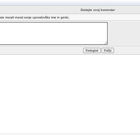
Dodajte svoj komentar
oste morali vnesti svoje uporabniško ime in geslo.