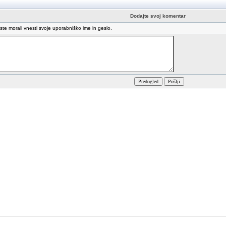
Dodajte svoj komentar
oste morali vnesti svoje uporabniško ime in geslo.