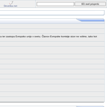
Devetka.net
čuna ter zastopa Evropsko unijo v svetu. Članov Evropske komisije sicer ne volimo, tako kot