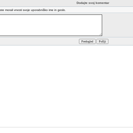
Dodajte svoj komentar
oste morali vnesti svoje uporabniško ime in geslo.