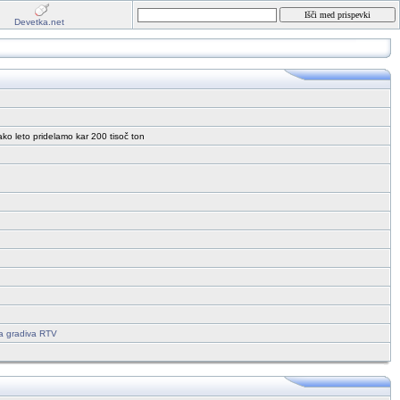
Devetka.net
ko leto pridelamo kar 200 tisoč ton
ga gradiva RTV