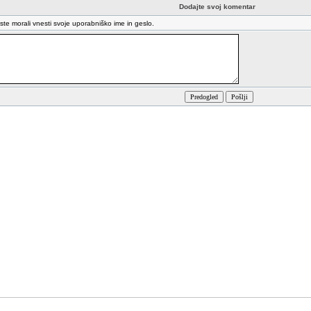
Dodajte svoj komentar
oste morali vnesti svoje uporabniško ime in geslo.