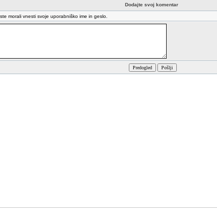
Dodajte svoj komentar
oste morali vnesti svoje uporabniško ime in geslo.