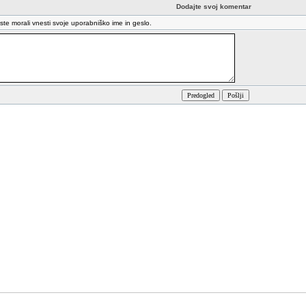
Dodajte svoj komentar
oste morali vnesti svoje uporabniško ime in geslo.