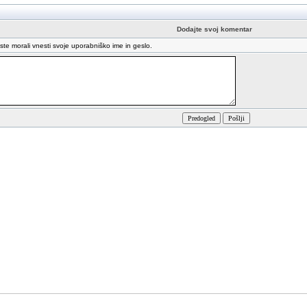
Dodajte svoj komentar
oste morali vnesti svoje uporabniško ime in geslo.