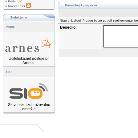
» Pišite
Komentarji k prispevku
» Novice RSS
Sodelujemo
Niste prijavljeni. Preden boste potrdili svoj komentar, b
Arnes
Besedilo:
Učiteljska.net gostuje pri
Arnesu.
SIO
Slovensko izobraževalno
omrežje