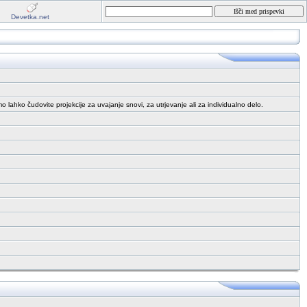
Devetka.net
o lahko čudovite projekcije za uvajanje snovi, za utrjevanje ali za individualno delo.