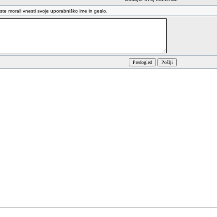
oste morali vnesti svoje uporabniško ime in geslo.