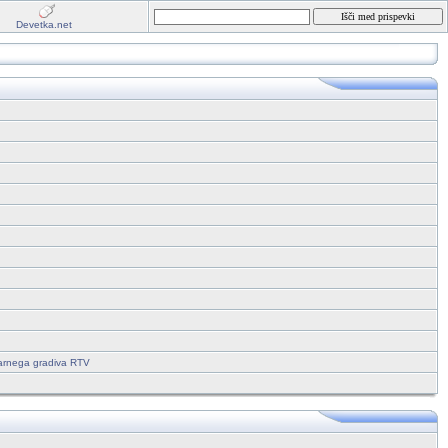
Devetka.net
tarnega gradiva RTV