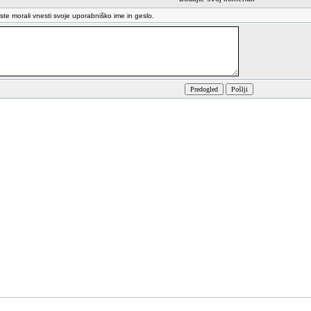
oste morali vnesti svoje uporabniško ime in geslo.