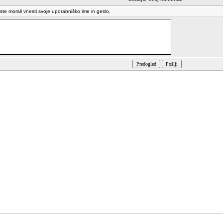
oste morali vnesti svoje uporabniško ime in geslo.