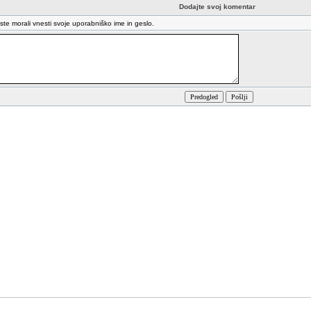
Dodajte svoj komentar
oste morali vnesti svoje uporabniško ime in geslo.